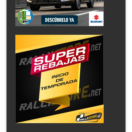
Kalle Rovanpera cumplirá 17 años el 1 de octubre y al
día siguiente realizará el examen práctico para sacarse
el carné de conducir. Si aprueba, disputará el Rallye de
Gales al volante de un Ford Fiesta R5 de M-Sport,
encuadrado en WRC2. E incluso se ha previsto una...