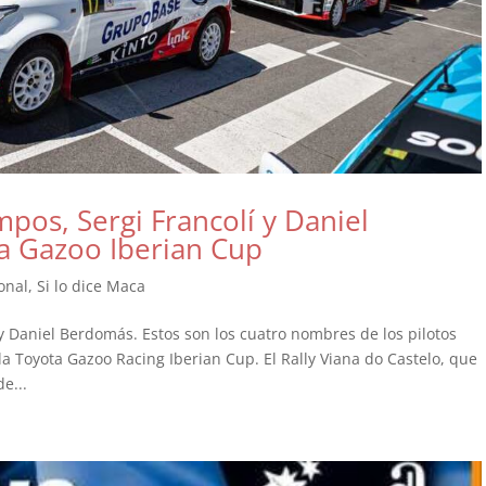
pos, Sergi Francolí y Daniel
a Gazoo Iberian Cup
onal
,
Si lo dice Maca
y Daniel Berdomás. Estos son los cuatro nombres de los pilotos
la Toyota Gazoo Racing Iberian Cup. El Rally Viana do Castelo, que
e...