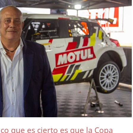
co que es cierto es que la Copa