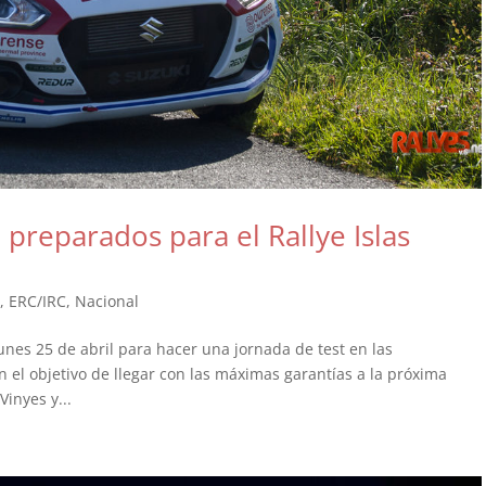
 preparados para el Rallye Islas
,
ERC/IRC
,
Nacional
unes 25 de abril para hacer una jornada de test en las
n el objetivo de llegar con las máximas garantías a la próxima
Vinyes y...