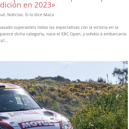
edición en 2023»
nal
,
Noticias
,
Si lo dice Maca
sado superasteis todas las expectativas con la victoria en la
aparece dicha categoría, nace el ERC Open, y volvéis a embarcaros
a?...