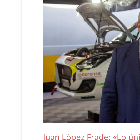
Juan López Frade: «Lo úni