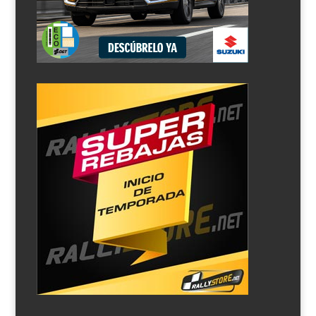
Para todos ha sido un jarro de agua fría la suspensión
de los campeonatos a nivel internacional cuando
estaban a punto de empezar. De la única prueba que
pudimos disfrutar fue del Rally Tierras Altas de Lorca,
perteneciente al Nacional de Asfalto y al Super CER.
No...
25 Rallye La Nucía (segunda etapa)