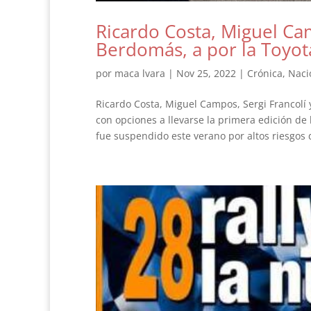
Ricardo Costa, Miguel Cam
Berdomás, a por la Toyot
por
maca lvara
|
Nov 25, 2022
|
Crónica
,
Naci
Ricardo Costa, Miguel Campos, Sergi Francolí 
con opciones a llevarse la primera edición de 
fue suspendido este verano por altos riesgos d