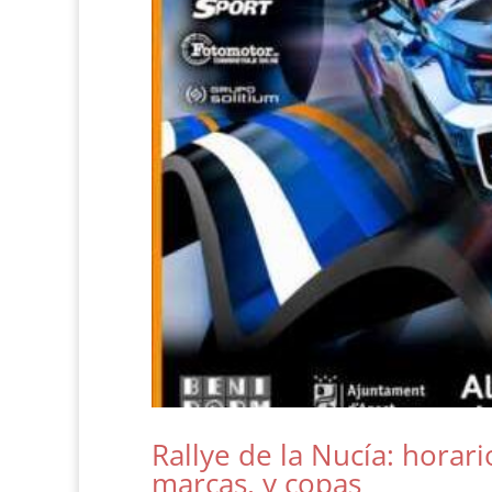
Rallye de la Nucía: horario
marcas, y copas