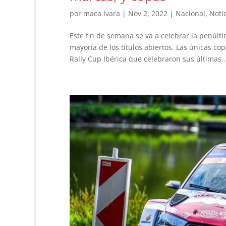
por
maca lvara
|
Nov 2, 2022
|
Nacional
,
Noti
Este fin de semana se va a celebrar la penúl
mayoría de los títulos abiertos. Las únicas co
Rally Cup Ibérica que celebraron sus últimas..