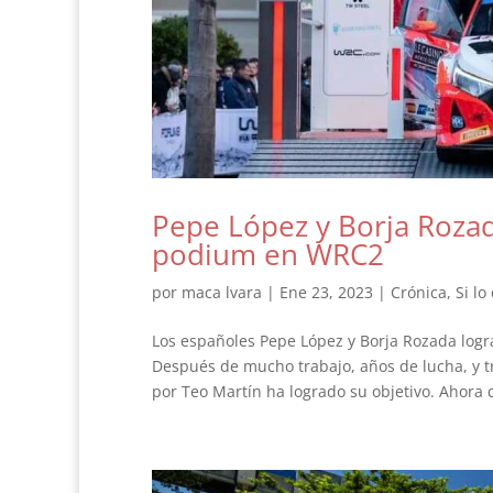
Pepe López y Borja Rozad
podium en WRC2
por
maca lvara
|
Ene 23, 2023
|
Crónica
,
Si lo
Los españoles Pepe López y Borja Rozada logr
Después de mucho trabajo, años de lucha, y t
por Teo Martín ha logrado su objetivo. Ahora 