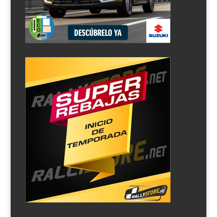
El próximo mes de octubre se celebra el Rally Ciudad de
Granada, sexta prueba del campeonato de rallyes de
tierra, y el equipo Hyundai Motorsport ha anunciado
esta mañana la presencia del nueve veces campeón del
mundo, Sébastien Loeb, junto con su copiloto, Daniel...