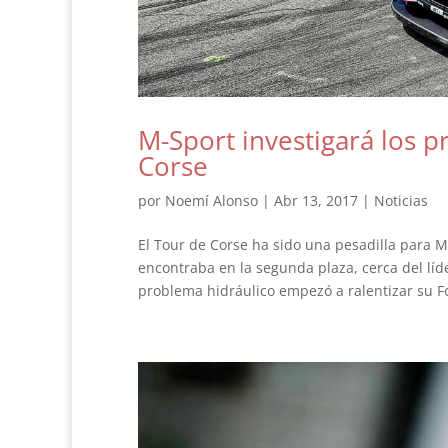
M-Sport investigará los p
Corse
por
Noemí Alonso
|
Abr 13, 2017
|
Noticias
El Tour de Corse ha sido una pesadilla para M-
encontraba en la segunda plaza, cerca del líde
problema hidráulico empezó a ralentizar su Fo