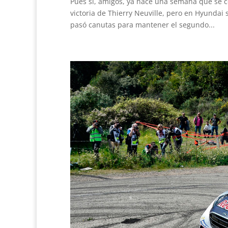
Pues sí, amigos, ya hace una semana que se ce
victoria de Thierry Neuville, pero en Hyundai
pasó canutas para mantener el segundo...