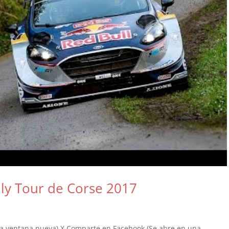
ly Tour de Corse 2017
na ventana nueva) X Comparte en Facebook (Se abre en una