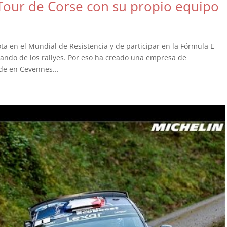
 Tour de Corse con su propio equipo
 en el Mundial de Resistencia y de participar en la Fórmula E
dando de los rallyes. Por eso ha creado una empresa de
de en Cevennes...