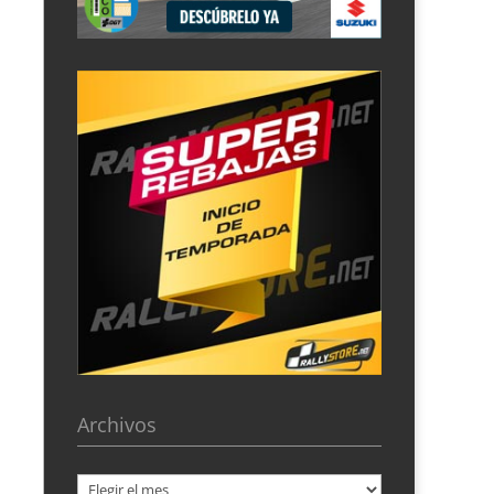
Archivos
Archivos