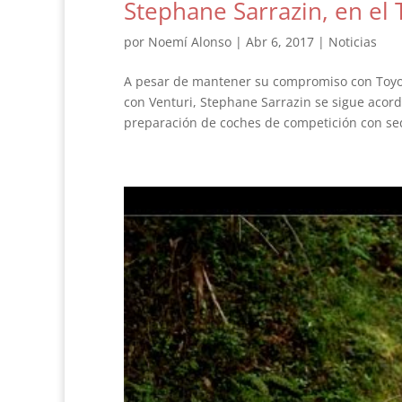
Stephane Sarrazin, en el
por
Noemí Alonso
|
Abr 6, 2017
|
Noticias
A pesar de mantener su compromiso con Toyota
con Venturi, Stephane Sarrazin se sigue acor
preparación de coches de competición con se