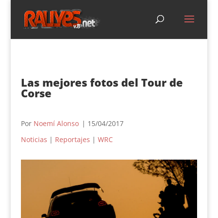
Las mejores fotos del Tour de
Corse
Por
Noemí Alonso
| 15/04/2017
Noticias
|
Reportajes
|
WRC