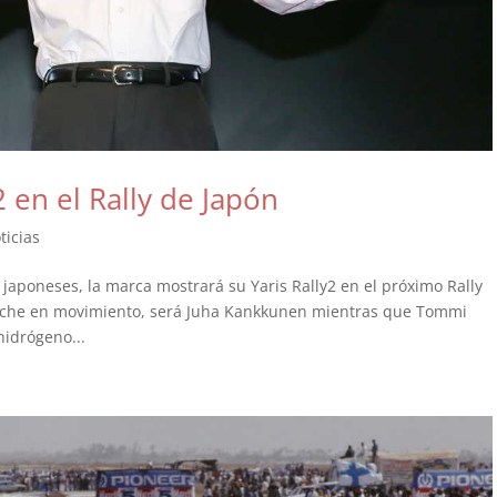
 en el Rally de Japón
ticias
japoneses, la marca mostrará su Yaris Rally2 en el próximo Rally
 coche en movimiento, será Juha Kankkunen mientras que Tommi
idrógeno...