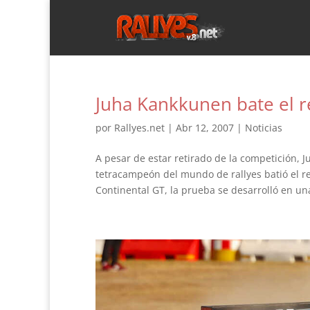
Juha Kankkunen bate el r
por
Rallyes.net
|
Abr 12, 2007
|
Noticias
A pesar de estar retirado de la competición, 
tetracampeón del mundo de rallyes batió el re
Continental GT, la prueba se desarrolló en una