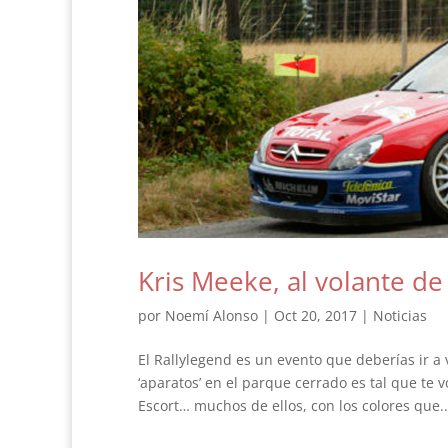
Kris Meeke, al volante d
por
Noemí Alonso
|
Oct 20, 2017
|
Noticias
El Rallylegend es un evento que deberías ir a 
‘aparatos’ en el parque cerrado es tal que te v
Escort… muchos de ellos, con los colores que..