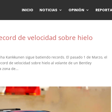
INICIO
NOTICIAS
OPINIÓN
REPORTA
ecord de velocidad sobre hielo
Juha Kankkunen sigue batiendo records. El pasado 1 de Marzo, el
cord de velocidad sobre hielo al volante de un Bentley
 zona de...