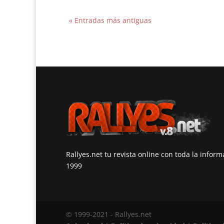
« Entradas más antiguas
Rallyes.net tu revista online con toda la infor
1999
© 1999-2021 - Rallyes.net