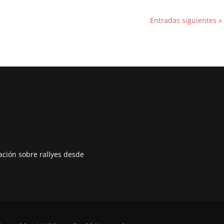
Entradas siguientes »
mación sobre rallyes desde