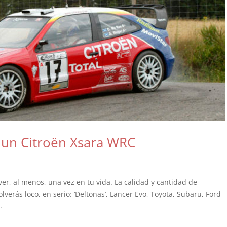
e un Citroën Xsara WRC
ver, al menos, una vez en tu vida. La calidad y cantidad de
olverás loco, en serio: ‘Deltonas’, Lancer Evo, Toyota, Subaru, Ford
.