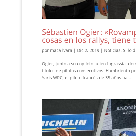
Sébastien Ogier: «Rovam
cosas en los rallys, tiene 
por
maca lvara
|
Dic 2, 2019
|
Noticias
,
Si lo 
Ogier, junto a su copiloto Julien Ingrassia, d
títulos de pilotos consecutivos. Hambriento p
Yaris WRC, el piloto francés de 35 años ha...