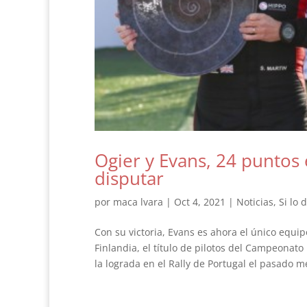
Ogier y Evans, 24 puntos 
disputar
por
maca lvara
|
Oct 4, 2021
|
Noticias
,
Si lo 
Con su victoria, Evans es ahora el único equi
Finlandia, el título de pilotos del Campeonato
la lograda en el Rally de Portugal el pasado me