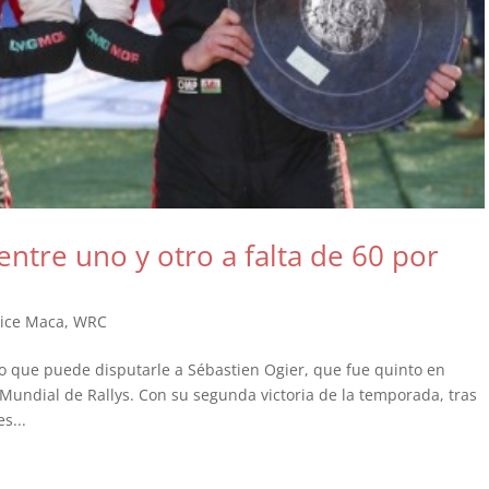
entre uno y otro a falta de 60 por
dice Maca
,
WRC
po que puede disputarle a Sébastien Ogier, que fue quinto en
 Mundial de Rallys. Con su segunda victoria de la temporada, tras
s...