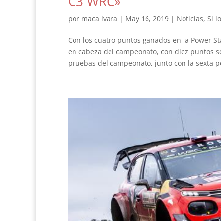
C3 WRC»
por
maca lvara
|
May 16, 2019
|
Noticias
,
Si l
Con los cuatro puntos ganados en la Power Sta
en cabeza del campeonato, con diez puntos sob
pruebas del campeonato, junto con la sexta po