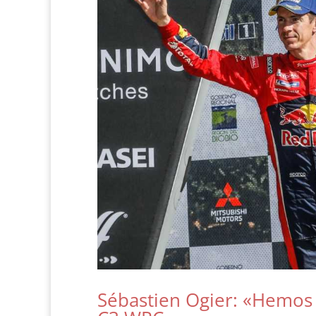
Sébastien Ogier: «Hemos v