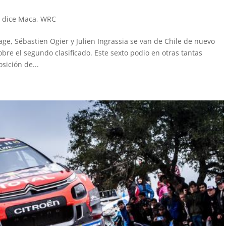
o dice Maca
,
WRC
ge, Sébastien Ogier y Julien Ingrassia se van de Chile de nuevo
re el segundo clasificado. Este sexto podio en otras tantas
sición de...