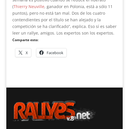
(
Thierry Neuville
, ganador en Polonia, está a sólo 11
puntos), pero no está tan mal. Dos de los cuatro
contendientes por el título se han alejado y la
competición se ha clarificado”, explica. Eso sí es saber
leer un rallye, amigos. Los expertos son los expertos.
Comparte esto:
X
Facebook