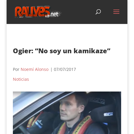
Ogier: “No soy un kamikaze”
Por
Noemí Alonso
| 07/07/2017
Noticias