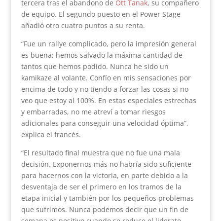
tercera tras el abandono de
Ott Tanak
, su compañero
de equipo. El segundo puesto en el Power Stage
añadió otro cuatro puntos a su renta.
“Fue un rallye complicado, pero la impresión general
es buena; hemos salvado la máxima cantidad de
tantos que hemos podido. Nunca he sido un
kamikaze al volante. Confío en mis sensaciones por
encima de todo y no tiendo a forzar las cosas si no
veo que estoy al 100%. En estas especiales estrechas
y embarradas, no me atreví a tomar riesgos
adicionales para conseguir una velocidad óptima”,
explica el francés.
“El resultado final muestra que no fue una mala
decisión. Exponernos más no habría sido suficiente
para hacernos con la victoria, en parte debido a la
desventaja de ser el primero en los tramos de la
etapa inicial y también por los pequeños problemas
que sufrimos. Nunca podemos decir que un fin de
semana es positivo cuando se reduce el liderato