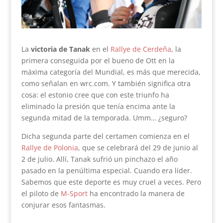
La
victoria de Tanak
en el
Rallye de Cerdeña
, la
primera conseguida por el bueno de Ott en la
máxima categoría del Mundial, es más que merecida,
como señalan en wrc.com. Y también significa otra
cosa: el estonio cree que con este triunfo ha
eliminado la presión que tenía encima ante la
segunda mitad de la temporada. Umm… ¿seguro?
Dicha segunda parte del certamen comienza en el
Rallye de Polonia
, que se celebrará del 29 de junio al
2 de julio. Allí, Tanak sufrió un pinchazo el año
pasado en la penúltima especial. Cuando era líder.
Sabemos que este deporte es muy cruel a veces. Pero
el piloto de
M-Sport
ha encontrado la manera de
conjurar esos fantasmas.