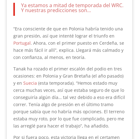
Ya estamos a mitad de temporada del WRC.
Y nuestras predicciones son…
“Era consciente de que en Polonia habría tenido una
gran presión, así que intenté lograr el triunfo en
Portugal
. Ahora, con el primer puesto en Cerdeña, se
hace más fácil ir allí”, explica. Llegará más calmado y
con confianza, al menos, en teoría.
Tanak ha rozado el primer escalón del podio en tres
ocasiones: en Polonia y Gran Bretaña (el año pasado)
y en
Suecia
(esta temporada). “Hemos estado muy
cerca muchas veces, así que estaba seguro de que lo
conseguiría algún día… tal vez debido a eso era difícil
correr. Tenía algo de presión en el último tramo
porque sabía que no habría más opciones. El terreno
estaba muy roto, por lo que fue complicado, pero me
las arreglé para hacer el trabajo”, ha añadido.
Por si fuera poco, esta victoria llega en el certamen