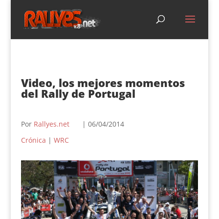
Video, los mejores momentos
del Rally de Portugal
Por
Rallyes.net
| 06/04/2014
Crónica
|
WRC