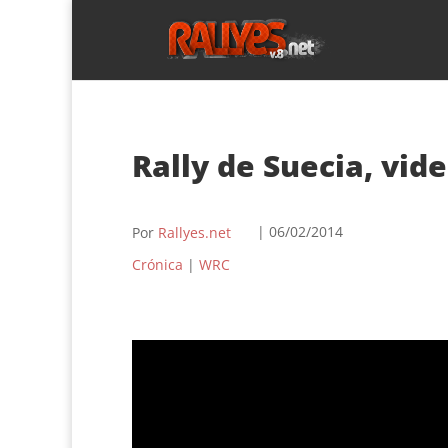
Rally de Suecia, vid
| 06/02/2014
Por
Rallyes.net
Crónica
|
WRC