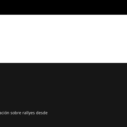
mación sobre rallyes desde