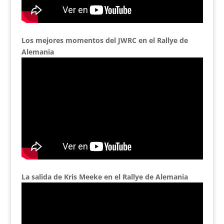
Los mejores momentos del JWRC en el Rallye de
Alemania
La salida de Kris Meeke en el Rallye de Alemania