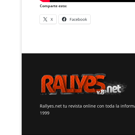
Comparte esto:
X
Facebook
Rallyes.net tu revista online con toda la infor
1999