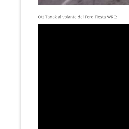
Ott Tanak al volante del Ford Fiesta WRC: