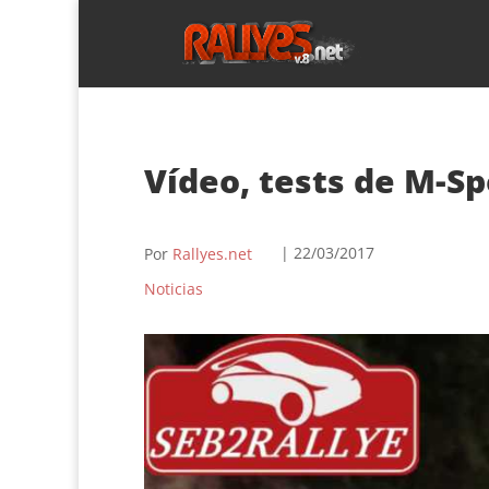
Vídeo, tests de M-Sp
| 22/03/2017
Por
Rallyes.net
Noticias