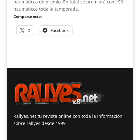
neumáticos de premio. En total se premiará con 190
neumáticos toda la temporada.
Comparte esto:
X
Facebook
Rallyes.net tu revista online con toda la información
sobre rallyes desde 1999