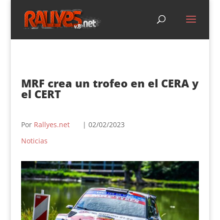
MRF crea un trofeo en el CERA y
el CERT
Por
Rallyes.net
| 02/02/2023
Noticias