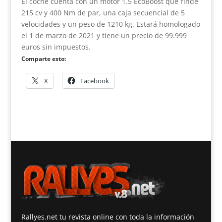
El coche cuenta con un motor 1.5 EcoBoost que rinde
215 cv y 400 Nm de par, una caja secuencial de 5
velocidades y un peso de 1210 kg. Estará homologado
el 1 de marzo de 2021 y tiene un precio de 99.999
euros sin impuestos.
Comparte esto:
X
Facebook
Rallyes.net tu revista online con toda la información