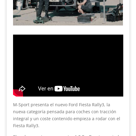
M-Sport presenta el nuevo Ford Fiesta Rally3, la
nueva categoría pensada para coches con tracción
integral y un coste contenido empieza a rodar con el
Fiesta Rally3.