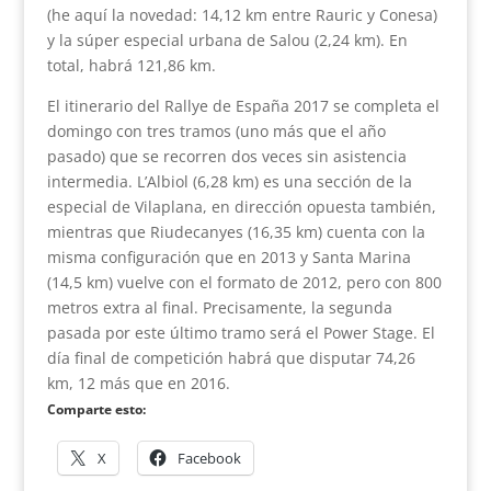
(he aquí la novedad: 14,12 km entre Rauric y Conesa)
y la súper especial urbana de Salou (2,24 km). En
total, habrá 121,86 km.
El itinerario del Rallye de España 2017 se completa el
domingo con tres tramos (uno más que el año
pasado) que se recorren dos veces sin asistencia
intermedia. L’Albiol (6,28 km) es una sección de la
especial de Vilaplana, en dirección opuesta también,
mientras que Riudecanyes (16,35 km) cuenta con la
misma configuración que en 2013 y Santa Marina
(14,5 km) vuelve con el formato de 2012, pero con 800
metros extra al final. Precisamente, la segunda
pasada por este último tramo será el Power Stage. El
día final de competición habrá que disputar 74,26
km, 12 más que en 2016.
Comparte esto:
X
Facebook