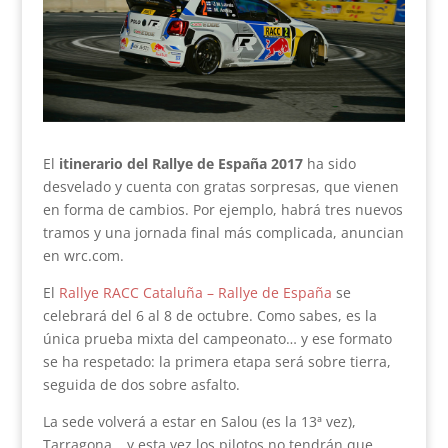
El
itinerario del Rallye de España 2017
ha sido
desvelado y cuenta con gratas sorpresas, que vienen
en forma de cambios. Por ejemplo, habrá tres nuevos
tramos y una jornada final más complicada, anuncian
en wrc.com.
El
Rallye RACC Cataluña – Rallye de España
se
celebrará del 6 al 8 de octubre. Como sabes, es la
única prueba mixta del campeonato… y ese formato
se ha respetado: la primera etapa será sobre tierra,
seguida de dos sobre asfalto.
La sede volverá a estar en Salou (es la 13ª vez),
Tarragona… y esta vez los pilotos no tendrán que