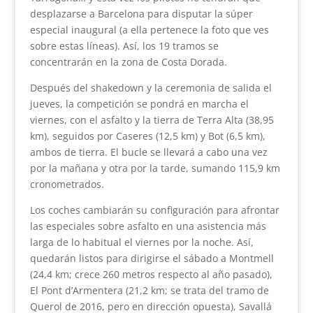
desplazarse a Barcelona para disputar la súper
especial inaugural (a ella pertenece la foto que ves
sobre estas líneas). Así, los 19 tramos se
concentrarán en la zona de Costa Dorada.
Después del shakedown y la ceremonia de salida el
jueves, la competición se pondrá en marcha el
viernes, con el asfalto y la tierra de Terra Alta (38,95
km), seguidos por Caseres (12,5 km) y Bot (6,5 km),
ambos de tierra. El bucle se llevará a cabo una vez
por la mañana y otra por la tarde, sumando 115,9 km
cronometrados.
Los coches cambiarán su configuración para afrontar
las especiales sobre asfalto en una asistencia más
larga de lo habitual el viernes por la noche. Así,
quedarán listos para dirigirse el sábado a Montmell
(24,4 km; crece 260 metros respecto al año pasado),
El Pont d’Armentera (21,2 km; se trata del tramo de
Querol de 2016, pero en dirección opuesta), Savallá