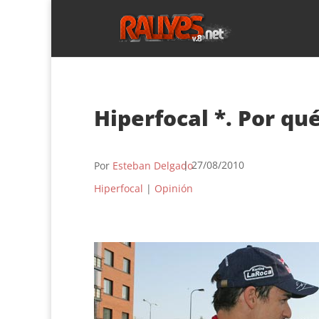
Hiperfocal *. Por qu
| 27/08/2010
Por
Esteban Delgado
Hiperfocal
|
Opinión