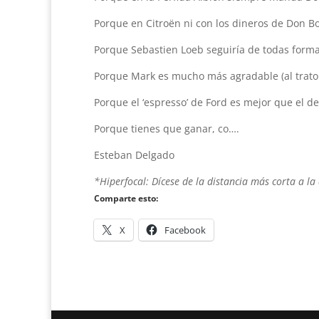
Porque en Citroën ni con los dineros de Don Botí
Porque Sebastien Loeb seguiría de todas form
Porque Mark es mucho más agradable (al trato 
Porque el ‘espresso’ de Ford es mejor que el d
Porque tienes que ganar, co….
Esteban Delgado
*Hiperfocal: Dícese de la distancia más corta a l
Comparte esto:
X
Facebook