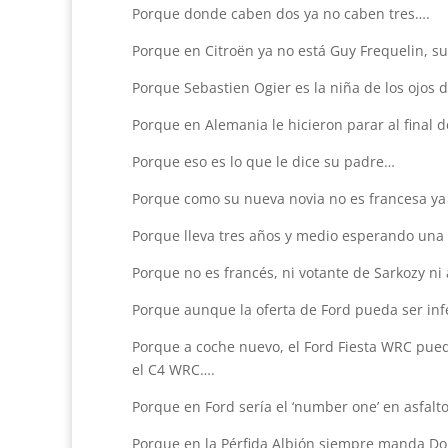
Porque donde caben dos ya no caben tres….
Porque en Citroën ya no está Guy Frequelin, 
Porque Sebastien Ogier es la niña de los ojos 
Porque en Alemania le hicieron parar al final
Porque eso es lo que le dice su padre…
Porque como su nueva novia no es francesa ya n
Porque lleva tres años y medio esperando una o
Porque no es francés, ni votante de Sarkozy ni
Porque aunque la oferta de Ford pueda ser inf
Porque a coche nuevo, el Ford Fiesta WRC pued
el C4 WRC….
Porque en Ford sería el ‘number one’ en asfalt
Porque en la Pérfida Albión siempre manda Do