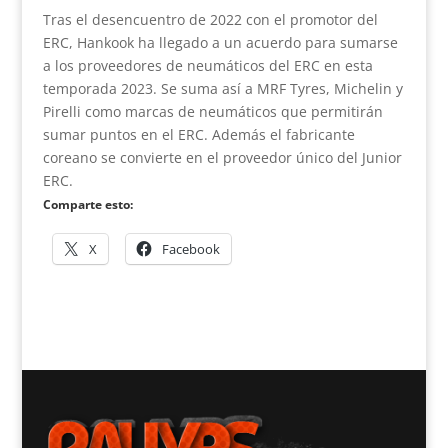
Tras el desencuentro de 2022 con el promotor del
ERC, Hankook ha llegado a un acuerdo para sumarse
a los proveedores de neumáticos del ERC en esta
temporada 2023. Se suma así a MRF Tyres, Michelin y
Pirelli como marcas de neumáticos que permitirán
sumar puntos en el ERC. Además el fabricante
coreano se convierte en el proveedor único del Junior
ERC.
Comparte esto:
X
Facebook