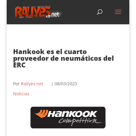
Hankook es el cuarto
proveedor de neumáticos del
ERC
Por
Rallyes.net
| 08/03/2023
Noticias